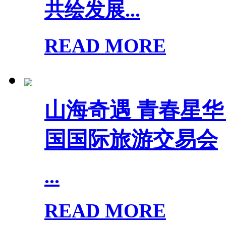
共绘发展...
READ MORE
山海奇遇 青春星华 |
国国际旅游交易会
...
READ MORE