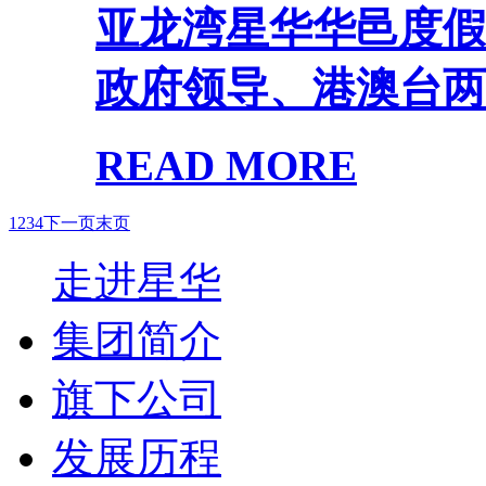
亚龙湾星华华邑度假
政府领导、港澳台两岸
READ MORE
1
2
3
4
下一页
末页
走进星华
集团简介
旗下公司
发展历程