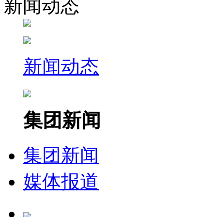
新闻动态
新闻动态
集团新闻
集团新闻
媒体报道