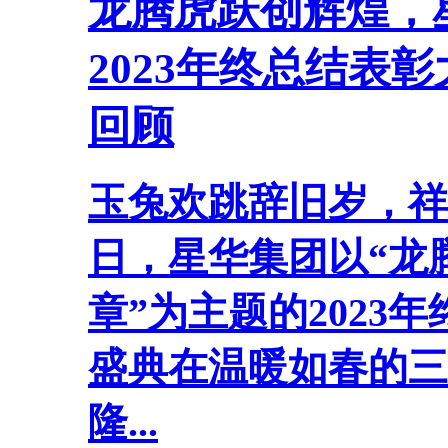
龙腾虎跃创辉煌，星
2023年终总结表彰
回顾
玉兔欢跳辞旧岁，祥龙
日，星华集团以“龙
章”为主题的2023
盛典在温暖如春的三
隆...