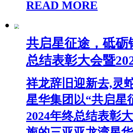
READ MORE
共启星征途，砥砺铸华
总结表彰大会暨20
祥龙辞旧迎新去,灵蛇纳
星华集团以“共启星
2024年终总结表彰
旎的三亚亚龙湾星华