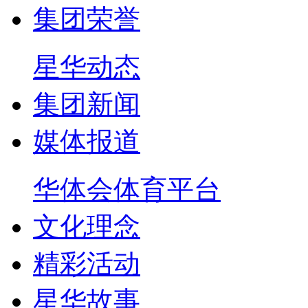
集团荣誉
星华动态
集团新闻
媒体报道
华体会体育平台
文化理念
精彩活动
星华故事