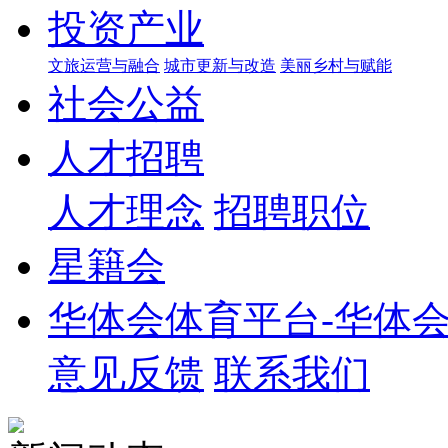
投资产业
文旅运营与融合
城市更新与改造
美丽乡村与赋能
社会公益
人才招聘
人才理念
招聘职位
星籍会
华体会体育平台-华体
意见反馈
联系我们