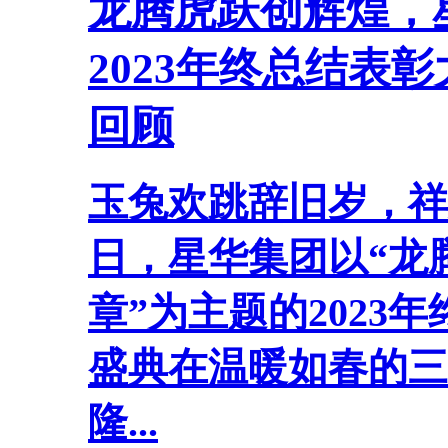
龙腾虎跃创辉煌，星
2023年终总结表彰
回顾
玉兔欢跳辞旧岁，祥龙
日，星华集团以“龙
章”为主题的2023
盛典在温暖如春的三
隆...