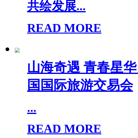
共绘发展...
READ MORE
山海奇遇 青春星华 |
国国际旅游交易会
...
READ MORE