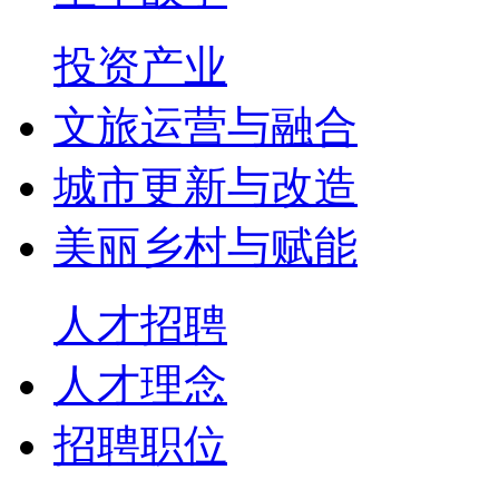
投资产业
文旅运营与融合
城市更新与改造
美丽乡村与赋能
人才招聘
人才理念
招聘职位