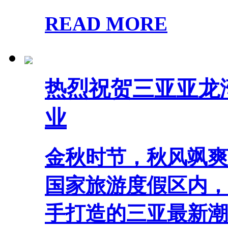
READ MORE
热烈祝贺三亚亚龙
业
金秋时节，秋风飒爽
国家旅游度假区内，
手打造的三亚最新潮