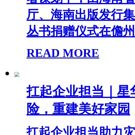
厅、海南出版发行集
丛书捐赠仪式在儋州海
READ MORE
扛起企业担当｜星
险，重建美好家园
扛起企业担当助力灾