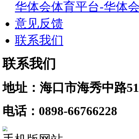
华体会体育平台-华体
意见反馈
联系我们
联系我们
地址：海口市海秀中路51
电话：0898-66766228