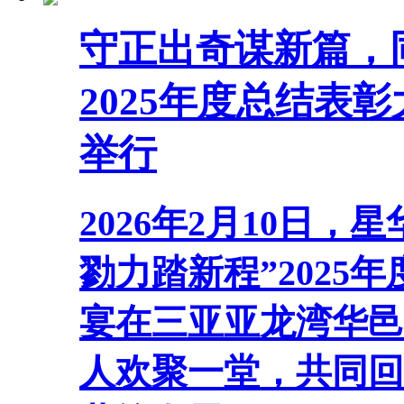
守正出奇谋新篇，同
2025年度总结表彰
举行
2026年2月10日
勠力踏新程”2025
宴在三亚亚龙湾华邑
人欢聚一堂，共同回