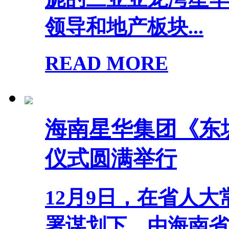
领导和地产板块...
READ MORE
海南星华集团《东
仪式圆满举行
12月9日，在省人
署谋划下，由海南省